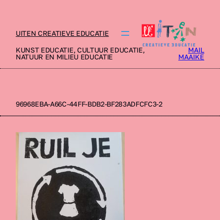
UITEN CREATIEVE EDUCATIE
KUNST EDUCATIE, CULTUUR EDUCATIE,
MAIL
NATUUR EN MILIEU EDUCATIE
MAAIKE
96968EBA-A66C-44FF-BDB2-BF283ADFCFC3-2