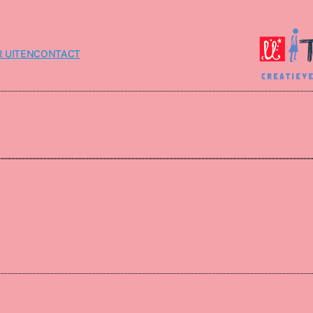
 UITEN
CONTACT