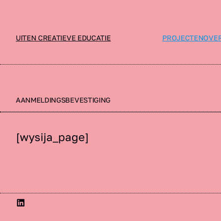
UITEN CREATIEVE EDUCATIE
PROJECTEN
OVER
AANMELDINGSBEVESTIGING
[wysija_page]
LinkedIn